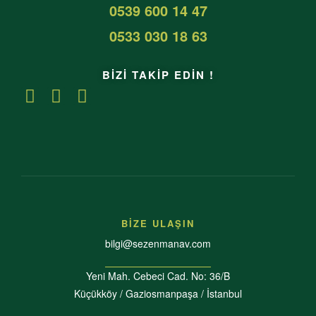
0539 600 14 47
0533 030 18 63
BİZİ TAKİP EDİN !
BİZE ULAŞIN
bilgi@sezenmanav.com
Yeni Mah. Cebeci Cad. No: 36/B
Küçükköy / Gaziosmanpaşa / İstanbul