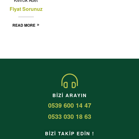
Fiyat Sorunuz
READ MORE
BIZI ARAYIN
0539 600 14 47
0533 030 18 63
BİZİ TAKİP EDİN !