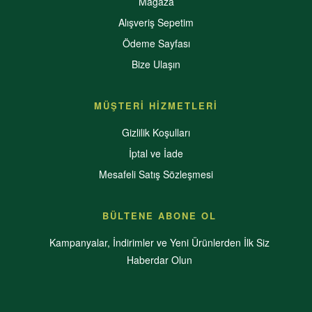
Mağaza
Alışveriş Sepetim
Ödeme Sayfası
Bize Ulaşın
MÜŞTERİ HİZMETLERİ
Gizlilik Koşulları
İptal ve İade
Mesafeli Satış Sözleşmesi
BÜLTENE ABONE OL
Kampanyalar, İndirimler ve Yeni Ürünlerden İlk Siz
Haberdar Olun