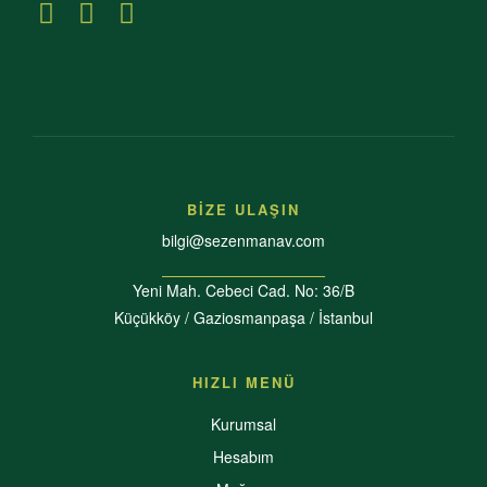
BİZE ULAŞIN
bilgi@sezenmanav.com
Yeni Mah. Cebeci Cad. No: 36/B
Küçükköy / Gaziosmanpaşa / İstanbul
HIZLI MENÜ
Kurumsal
Hesabım