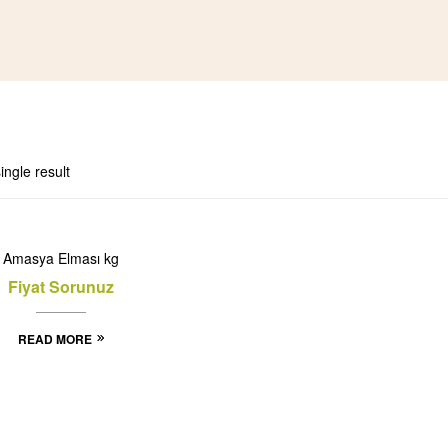
ingle result
K
Amasya Elması kg
Fiyat Sorunuz
READ MORE