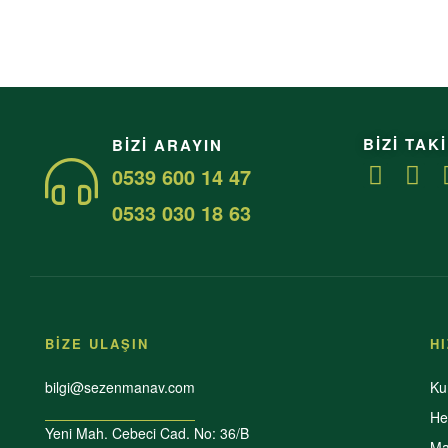
BİZİ TAKİ
BIZI ARAYIN
0539 600 14 47
0533 030 18 63
BİZE ULAŞIN
H
bilgi@sezenmanav.com
Ku
He
Yeni Mah. Cebeci Cad. No: 36/B
Ma