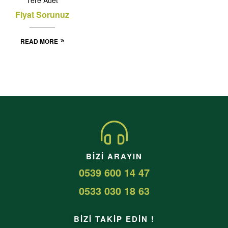
Fiyat Sorunuz
READ MORE
BIZI ARAYIN
0539 600 14 47
0533 030 18 63
BİZİ TAKİP EDİN !