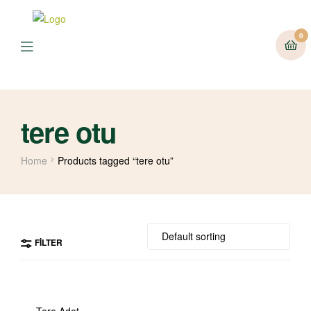
0
tere otu
Home
Products tagged “tere otu”
FILTER
Tere Adet