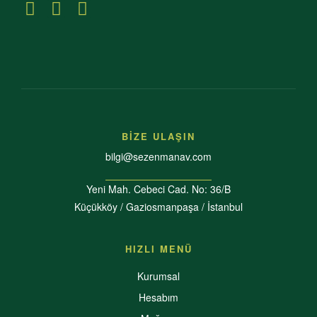
BİZE ULAŞIN
bilgi@sezenmanav.com
Yeni Mah. Cebeci Cad. No: 36/B
Küçükköy / Gaziosmanpaşa / İstanbul
HIZLI MENÜ
Kurumsal
Hesabım