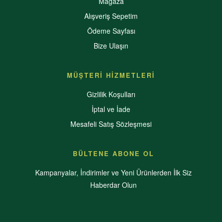
Mağaza
Alışveriş Sepetim
Ödeme Sayfası
Bize Ulaşın
MÜŞTERİ HİZMETLERİ
Gizlilik Koşulları
İptal ve İade
Mesafeli Satış Sözleşmesi
BÜLTENE ABONE OL
Kampanyalar, İndirimler ve Yeni Ürünlerden İlk Siz
Haberdar Olun