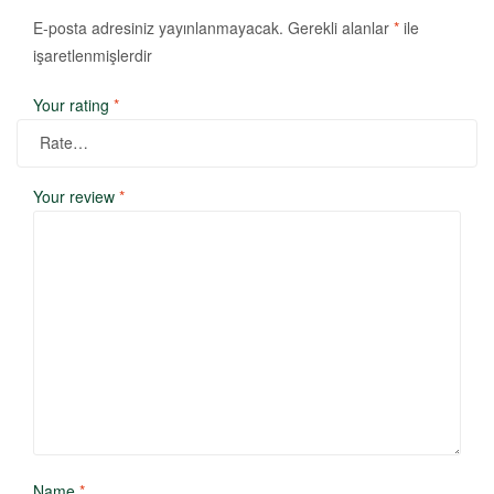
E-posta adresiniz yayınlanmayacak.
Gerekli alanlar
*
ile
işaretlenmişlerdir
Your rating
*
Your review
*
Name
*