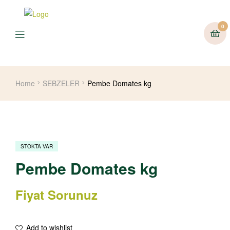
0
Home
SEBZELER
Pembe Domates kg
STOKTA VAR
Pembe Domates kg
Fiyat Sorunuz
Add to wishlist