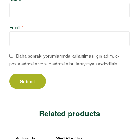
Email
*
Daha sonraki yorumlarımda kullanılması için adım, e-
posta adresim ve site adresim bu tarayıcıya kaydedilsin.
Related products
Patlıcan kg
Sivri Biber kg