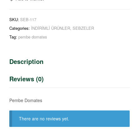
SKU:
SEB-117
Categories:
İNDİRİMLİ ÜRÜNLER
,
SEBZELER
Tag:
pembe domates
Description
Reviews (0)
Pembe Domates
There are no reviews yet.