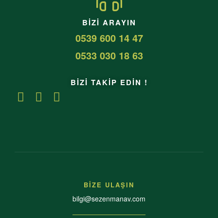
BIZI ARAYIN
0539 600 14 47
0533 030 18 63
BİZİ TAKİP EDİN !
BİZE ULAŞIN
bilgi@sezenmanav.com