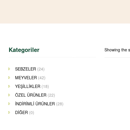
Kategoriler
Showing the s
SEBZELER
(24)
MEYVELER
(42)
YEŞİLLİKLER
(18)
ÖZEL ÜRÜNLER
(22)
İNDİRİMLİ ÜRÜNLER
(28)
DİĞER
(0)