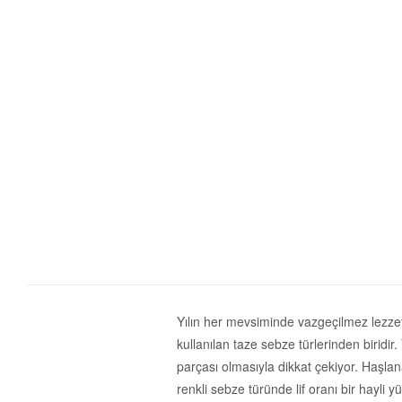
Yılın her mevsiminde vazgeçilmez lezzet
kullanılan taze sebze türlerinden biridir
parçası olmasıyla dikkat çekiyor. Haşla
renkli sebze türünde lif oranı bir hayli