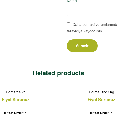
Name
*
Daha sonraki yorumlarımda 
tarayıcıya kaydedilsin.
Related products
Domates kg
Dolma Biber kg
Fiyat Sorunuz
Fiyat Sorunuz
READ MORE
READ MORE