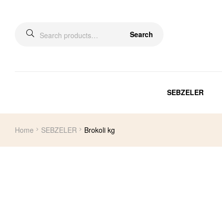
Search
SEBZELER
Home
SEBZELER
Brokoli kg