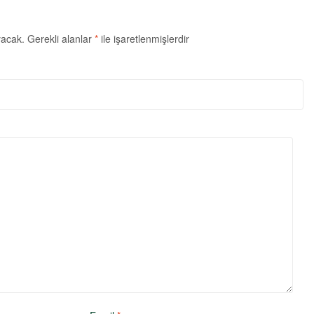
yacak.
Gerekli alanlar
*
ile işaretlenmişlerdir