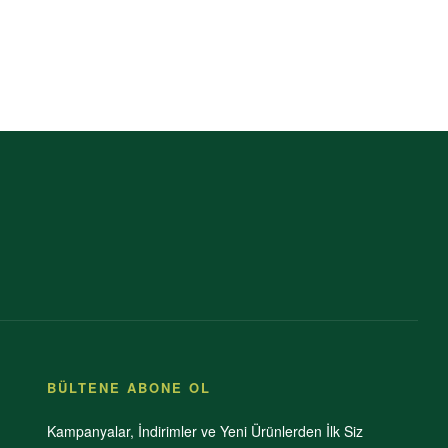
BÜLTENE ABONE OL
Kampanyalar, İndirimler ve Yeni Ürünlerden İlk Siz