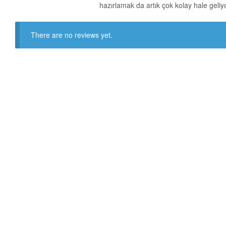
hazırlamak da artık çok kolay hale geliyo
There are no reviews yet.